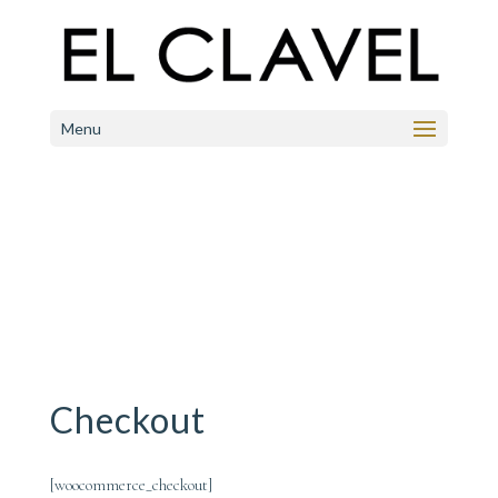
Menu
Checkout
[woocommerce_checkout]