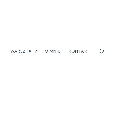
DF
WARSZTATY
O MNIE
KONTAKT