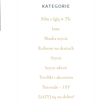
KATEGORIE
Film z Igłą w Tle
Inne
Nauka szycia
Robione na drutach
Szycie
Szycie ubrań
Torebki i akcesoria
Tutoriale – DIY
ZaSZYJ się na dobre!