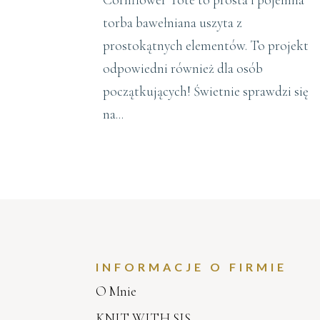
torba bawełniana uszyta z
prostokątnych elementów. To projekt
odpowiedni również dla osób
początkujących! Świetnie sprawdzi się
na...
INFORMACJE O FIRMIE
O Mnie
KNIT WITH SIS