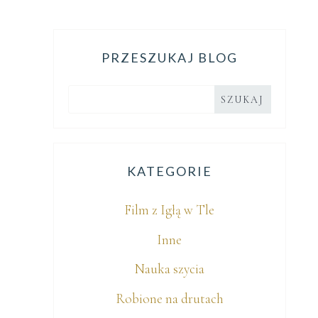
PRZESZUKAJ BLOG
KATEGORIE
Film z Igłą w Tle
Inne
Nauka szycia
Robione na drutach