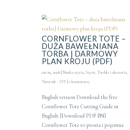
CORNFLOWER TOTE –
DUŻA BAWEŁNIANA
TORBA | DARMOWY
PLAN KROJU (PDF)
cze 19, 2026
|
Nauka szycia
,
Szycie
,
Torebki i akcesoria
,
Tutoriale - DIY
|
0 komentarzy
English version Download the free
Cornflower Tote Cutting Guide in
English: [Download PDF EN]
Cornflower Tote to prosta i pojemna