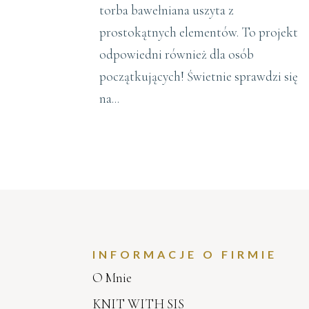
torba bawełniana uszyta z
prostokątnych elementów. To projekt
odpowiedni również dla osób
początkujących! Świetnie sprawdzi się
na...
INFORMACJE O FIRMIE
O Mnie
KNIT WITH SIS