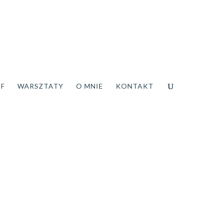
DF
WARSZTATY
O MNIE
KONTAKT