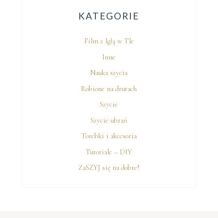
KATEGORIE
Film z Igłą w Tle
Inne
Nauka szycia
Robione na drutach
Szycie
Szycie ubrań
Torebki i akcesoria
Tutoriale – DIY
ZaSZYJ się na dobre!