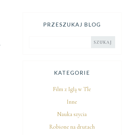
PRZESZUKAJ BLOG
Y
KATEGORIE
Film z Igłą w Tle
Inne
Nauka szycia
Robione na drutach