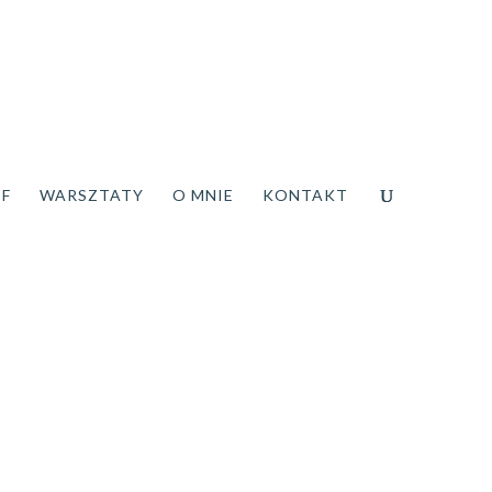
DF
WARSZTATY
O MNIE
KONTAKT