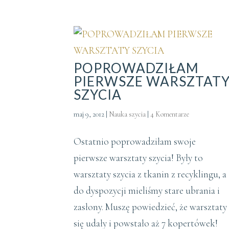
POPROWADZIŁAM
PIERWSZE WARSZTAT
SZYCIA
maj 9, 2012
|
Nauka szycia
|
4 Komentarze
Ostatnio poprowadziłam swoje
pierwsze warsztaty szycia! Były to
warsztaty szycia z tkanin z recyklingu, a
do dyspozycji mieliśmy stare ubrania i
zasłony. Muszę powiedzieć, że warsztaty
się udały i powstało aż 7 kopertówek!