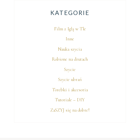
KATEGORIE
Film z Igłą w Tle
Inne
Nauka szycia
Robione na drutach
Szycie
Szycie ubrań
Torebki i akcesoria
Tutoriale – DIY
ZaSZYJ się na dobre!