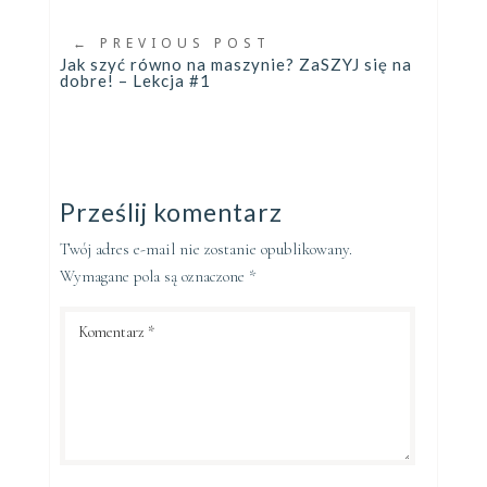
←
PREVIOUS POST
Jak szyć równo na maszynie? ZaSZYJ się na
dobre! – Lekcja #1
Prześlij komentarz
Twój adres e-mail nie zostanie opublikowany.
Wymagane pola są oznaczone
*