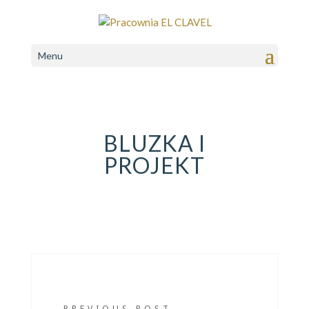
Menu
BLUZKA I
PROJEKT
←
PREVIOUS POST