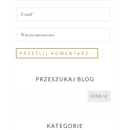
PRZESZUKAJ BLOG
KATEGORIE