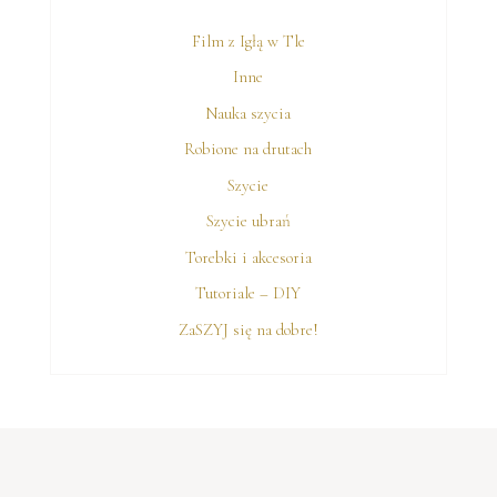
Film z Igłą w Tle
Inne
Nauka szycia
Robione na drutach
Szycie
Szycie ubrań
Torebki i akcesoria
Tutoriale – DIY
ZaSZYJ się na dobre!