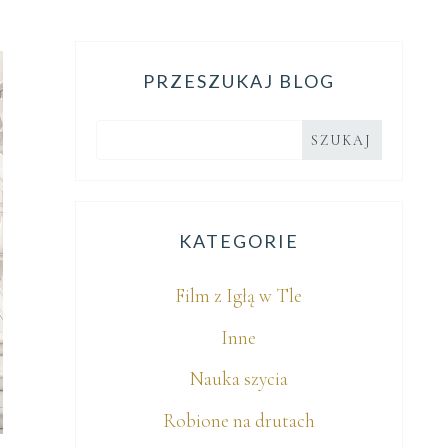
PRZESZUKAJ BLOG
KATEGORIE
Film z Igłą w Tle
Inne
Nauka szycia
Robione na drutach