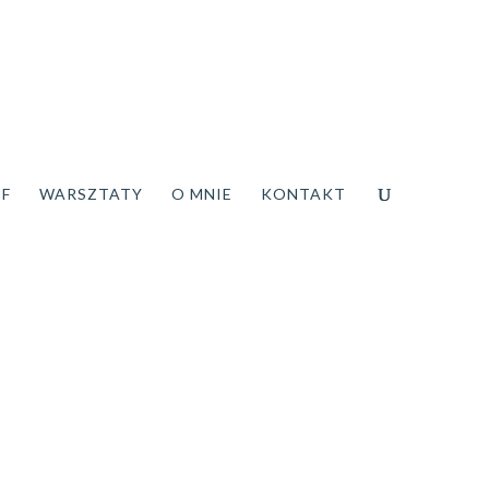
DF
WARSZTATY
O MNIE
KONTAKT