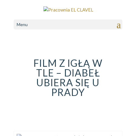
Menu
FILM Z IGŁĄ W
TLE – DIABEŁ
UBIERA SIĘ U
PRADY