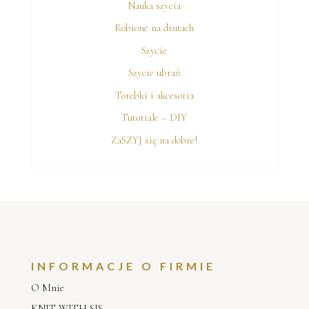
Nauka szycia
Robione na drutach
Szycie
Szycie ubrań
Torebki i akcesoria
Tutoriale – DIY
ZaSZYJ się na dobre!
INFORMACJE O FIRMIE
O Mnie
KNIT WITH SIS