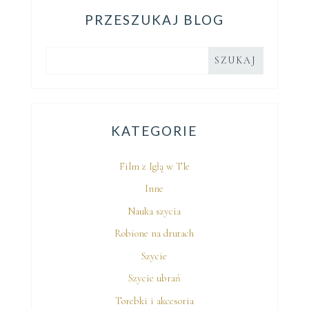
PRZESZUKAJ BLOG
KATEGORIE
Film z Igłą w Tle
Inne
Nauka szycia
Robione na drutach
Szycie
Szycie ubrań
Torebki i akcesoria