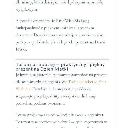
dla mamy, która dzierga, może być czymś naprawdę
wyjątkowym.
Akcesoria dziewiarskie Knit With Sis łączą
funkcjonalność z pięknym, minimalistycznym
designem. Dzięki temu sprawdzają się zarówno jako
praktyczny dodatek, jak i elegancki prezent na Dzień
Matki.
Torba na robótkę — praktyczny i piękny
prezent na Dzień Matki
Jednym z najbardziej trafionych pomysłów na prezent
dla miłośniczki dziergania jest
Torba na robótkę Knit
With Sis
. To właśnie do niej trafiają włóczki,
rozpoczęte projekty, druty i wszystkie drobiazgi
potrzebne podczas tworzenia.
Torba projektowa to coś więcej niż zwykły organizer.
To towarzysz codziennych chwil — tych spędzonych w