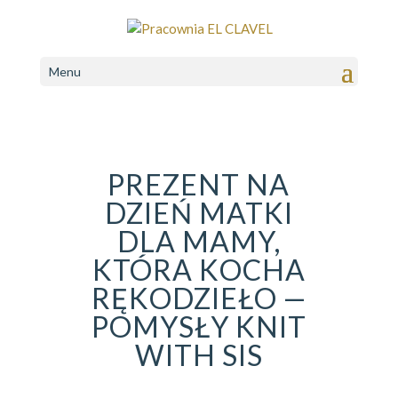
Menu
PREZENT NA
DZIEŃ MATKI
DLA MAMY,
KTÓRA KOCHA
RĘKODZIEŁO —
POMYSŁY KNIT
WITH SIS