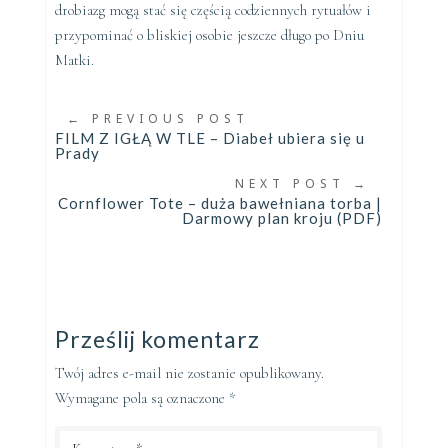
drobiazg mogą stać się częścią codziennych rytuałów i
przypominać o bliskiej osobie jeszcze długo po Dniu
Matki.
←
PREVIOUS POST
FILM Z IGŁĄ W TLE – Diabeł ubiera się u
Prady
NEXT POST
→
Cornflower Tote – duża bawełniana torba |
Darmowy plan kroju (PDF)
Prześlij komentarz
Twój adres e-mail nie zostanie opublikowany.
Wymagane pola są oznaczone
*