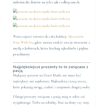
miłośniczki drutów na żyłce jak i odkręcanych.
Warto zajrzeć również do całej kolekcji
Akcesoriów
Knit With Sis
, gdzie można znaleźć
rzeczy tworzone z
myślą o kobietach, które kochają rękodzieło i piękne
przedmioty.
Najpiękniejsze prezenty to te związane z
pasją
Najlepszy prezent na Dzień Matki nie musi być
największy ani najdroższy. Najbardziej cieszą rzeczy,
które pokazują uwagę, czułość i znajomość drugiej osoby.
Dlatego prezenty związane z pasją mają w sobie coś
wyjątkowego. Torba na robótkę, Etui na druty czy inny