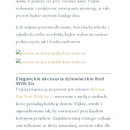
domu, w podróży czy przy filiżance kawy. Piękne
wykonanie i praktyczne rozwiązania sprawiają, że taki
prezent będzie używany każdego dnia.
Jeśli szukasz prezentu dla mamy, która kocha włóczki i
rękodzieło, torba na robótkę będzie wyborem zarówno
praktycznym, jak i bardzo osobistym.
Eleganckie akcesoria dziewiarskie Knit
With Sis
Piękną propozycją na prezent jest również
Skórzane
Etui Knit With Sis
—
stworzone z myślą o osobach,
które posiadają kolekcję drutów. Piękne, trwałe i
zaprojektowane tak, by towarzyszyć przy każdym
kolejnym projekcie. Znajdziesz tutaj różnego rodzaju
etui wykonane ze skóry naturalnej, zarówno takie dla