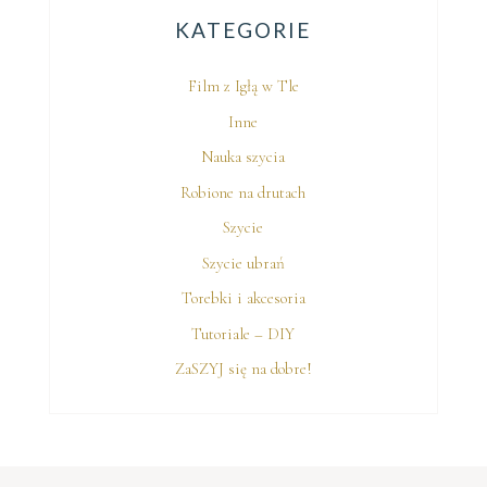
KATEGORIE
Film z Igłą w Tle
Inne
Nauka szycia
Robione na drutach
Szycie
Szycie ubrań
Torebki i akcesoria
Tutoriale – DIY
ZaSZYJ się na dobre!