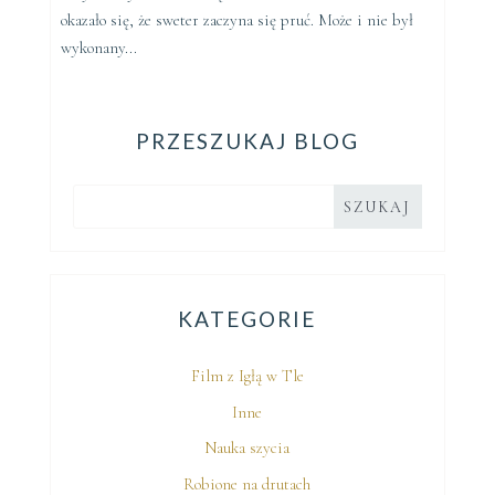
okazało się, że sweter zaczyna się pruć. Może i nie był
wykonany...
PRZESZUKAJ BLOG
KATEGORIE
Film z Igłą w Tle
Inne
Nauka szycia
Robione na drutach