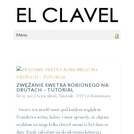
Menu
ZWĘŻANIE SWETRA ROBIONEGO NA
DRUTACH – TUTORIAL
lis 22, 2013
|
Szycie ubrań
,
Tutoriale - DIY
|
16 Komentarze
Sweter ten urzekł mnie pod każdym względem.
Prawdziwa wełna, kolory i wzór sprawiły, że chętnie
wydałam na niego kilka złotych mimo iż był dużo za
duży. Kiedy zabrałam się do odcinania kołnierza