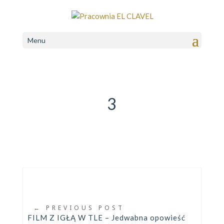
Menu
3
←
PREVIOUS POST
FILM Z IGŁĄ W TLE – Jedwabna opowieść