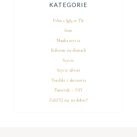
KATEGORIE
Film z Igłą w Tle
Inne
Nauka szycia
Robione na drutach
Szycie
Szycie ubrań
Torebki i akcesoria
Tutoriale – DIY
ZaSZYJ się na dobre!