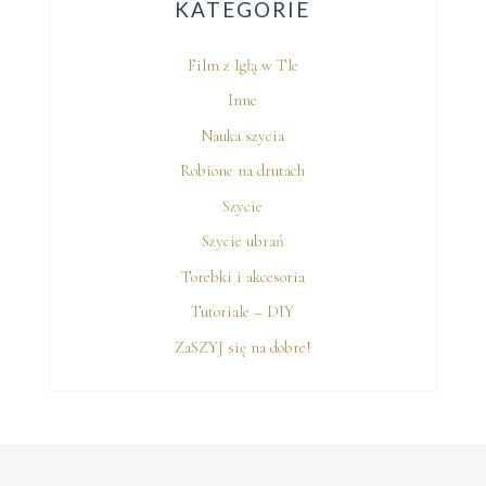
KATEGORIE
Film z Igłą w Tle
Inne
Nauka szycia
Robione na drutach
Szycie
Szycie ubrań
Torebki i akcesoria
Tutoriale – DIY
ZaSZYJ się na dobre!