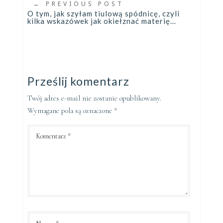
←
PREVIOUS POST
O tym, jak szyłam tiulową spódnicę, czyli
kilka wskazówek jak okiełznać materię…
Prześlij komentarz
Twój adres e-mail nie zostanie opublikowany.
Wymagane pola są oznaczone
*