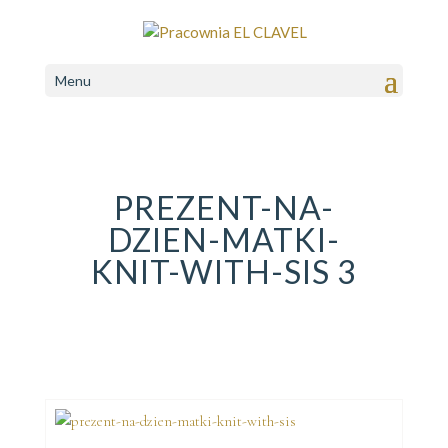
Menu
PREZENT-NA-
DZIEN-MATKI-
KNIT-WITH-SIS 3