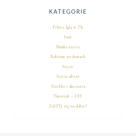
KATEGORIE
Film z Igłą w Tle
Inne
Nauka szycia
Robione na drutach
Szycie
Szycie ubrań
Torebki i akcesoria
Tutoriale – DIY
ZaSZYJ się na dobre!