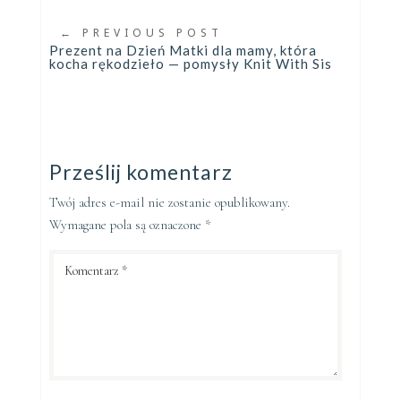
←
PREVIOUS POST
Prezent na Dzień Matki dla mamy, która
kocha rękodzieło — pomysły Knit With Sis
Prześlij komentarz
Twój adres e-mail nie zostanie opublikowany.
Wymagane pola są oznaczone
*