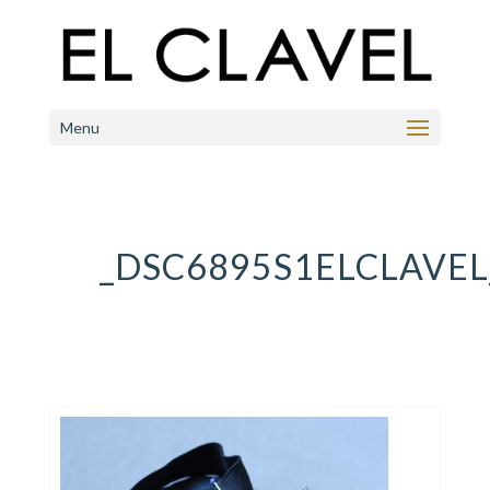
Menu
_DSC6895S1ELCLAVEL