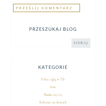
PRZESZUKAJ BLOG
KATEGORIE
Film z Igłą w Tle
Inne
Nauka szycia
Robione na drutach