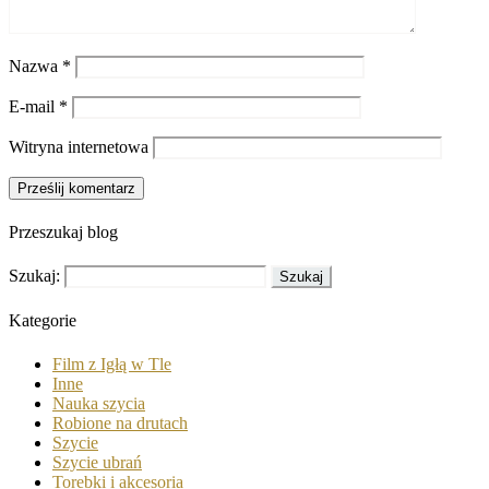
Nazwa
*
E-mail
*
Witryna internetowa
Przeszukaj blog
Szukaj:
Kategorie
Film z Igłą w Tle
Inne
Nauka szycia
Robione na drutach
Szycie
Szycie ubrań
Torebki i akcesoria