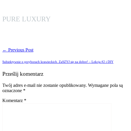
PURE LUXURY
←
Previous Post
Subiektywnie o przyborach krawieckich. ZaSZYJ się na dobre! – Lekcja #2 i DIY
Prześlij komentarz
Twój adres e-mail nie zostanie opublikowany.
Wymagane pola są
oznaczone
*
Komentarz
*