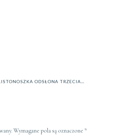
 LISTONOSZKA ODSŁONA TRZECIA…
owany.
Wymagane pola są oznaczone
*