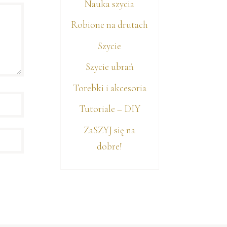
Nauka szycia
Robione na drutach
Szycie
Szycie ubrań
Torebki i akcesoria
Tutoriale – DIY
ZaSZYJ się na
dobre!