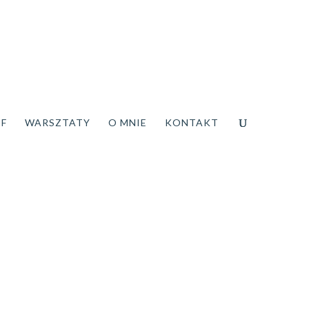
DF
WARSZTATY
O MNIE
KONTAKT