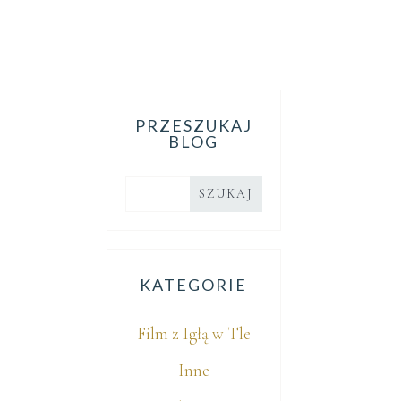
PRZESZUKAJ
BLOG
KATEGORIE
Film z Igłą w Tle
Inne