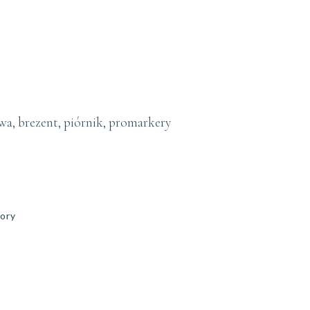
a, brezent, piórnik, promarkery
ory