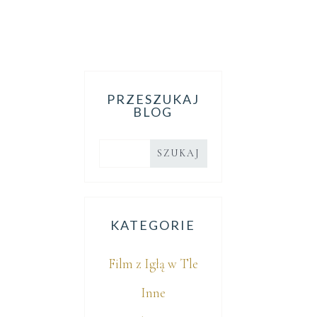
PRZESZUKAJ
BLOG
KATEGORIE
Film z Igłą w Tle
Inne