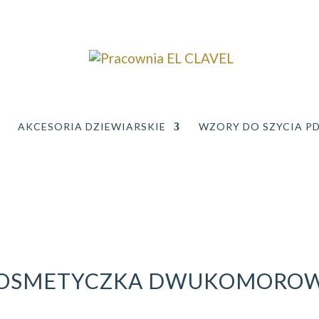
AKCESORIA DZIEWIARSKIE
WZORY DO SZYCIA P
OSMETYCZKA DWUKOMORO