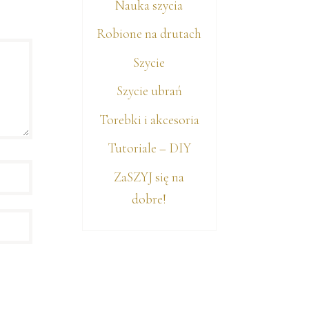
Nauka szycia
Robione na drutach
Szycie
Szycie ubrań
Torebki i akcesoria
Tutoriale – DIY
ZaSZYJ się na
dobre!