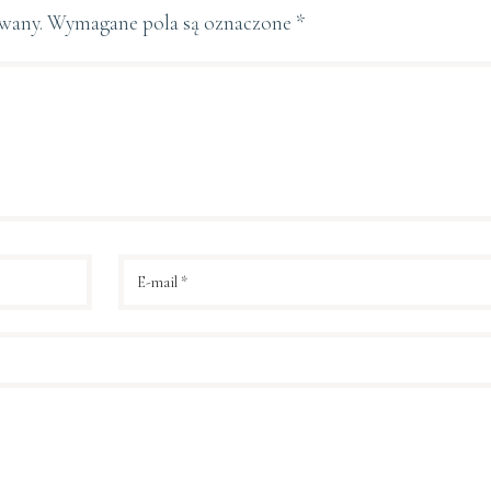
owany.
Wymagane pola są oznaczone
*