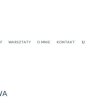
DF
WARSZTATY
O MNIE
KONTAKT
WA