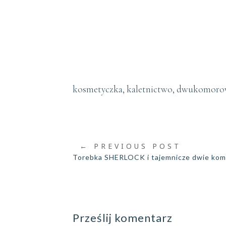
kosmetyczka, kaletnictwo, dwukomorow
←
PREVIOUS POST
Torebka SHERLOCK i tajemnicze dwie kom
Prześlij komentarz