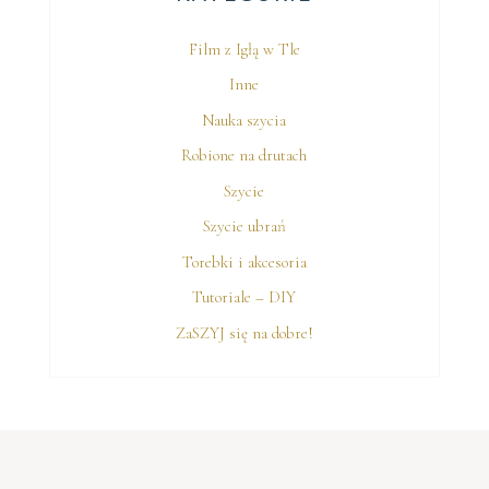
Film z Igłą w Tle
Inne
Nauka szycia
Robione na drutach
Szycie
Szycie ubrań
Torebki i akcesoria
Tutoriale – DIY
ZaSZYJ się na dobre!