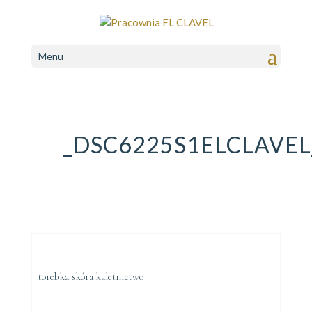
Menu
_DSC6225S1ELCLAVE
torebka skóra kaletnictwo