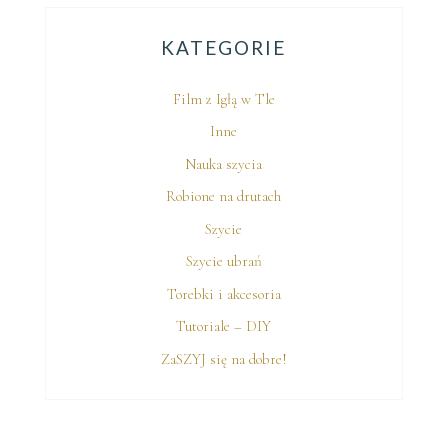
KATEGORIE
Film z Igłą w Tle
Inne
Nauka szycia
Robione na drutach
Szycie
Szycie ubrań
Torebki i akcesoria
Tutoriale – DIY
ZaSZYJ się na dobre!