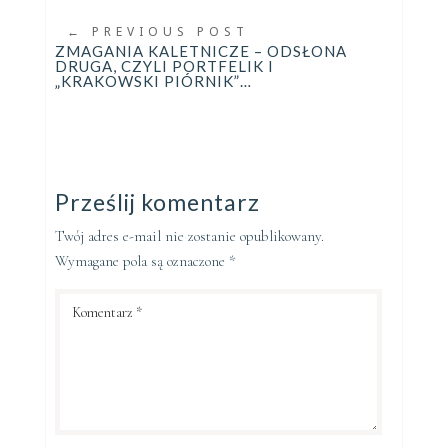
←
PREVIOUS POST
ZMAGANIA KALETNICZE – ODSŁONA
DRUGA, CZYLI PORTFELIK I
„KRAKOWSKI PIÓRNIK”…
Prześlij komentarz
Twój adres e-mail nie zostanie opublikowany.
Wymagane pola są oznaczone
*