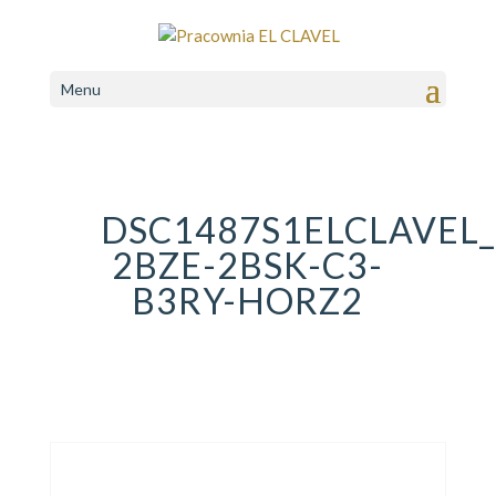
Menu
DSC1487S1ELCLAVEL_
2BZE-2BSK-C3-
B3RY-HORZ2