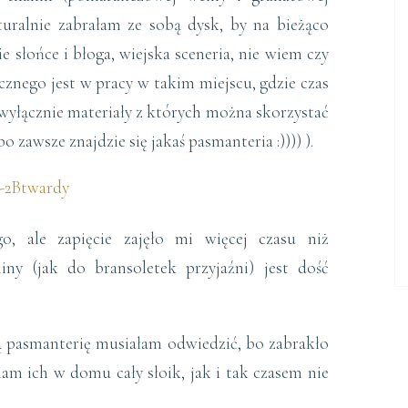
uralnie zabrałam ze sobą dysk, by na bieżąco
 słońce i błoga, wiejska sceneria, nie wiem czy
cznego jest w pracy w takim miejscu, gdzie czas
 wyłącznie materiały z których można skorzystać
o zawsze znajdzie się jakaś pasmanteria :)))) ).
o, ale zapięcie zajęło mi więcej czasu niż
ny (jak do bransoletek przyjaźni) jest dość
ą pasmanterię musiałam odwiedzić, bo zabrakło
am ich w domu cały słoik, jak i tak czasem nie