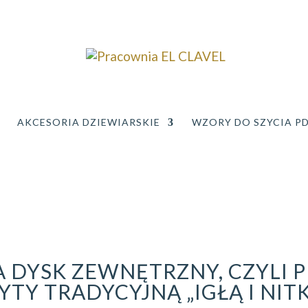
AKCESORIA DZIEWIARSKIE
WZORY DO SZYCIA P
A DYSK ZEWNĘTRZNY, CZYLI 
YTY TRADYCYJNĄ „IGŁĄ I NIT