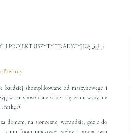
ele bardziej skomplikowane od maszynowego i
yję w ten sposób, ale zdarza się, że maszyny nie
 nitkę :))
za domem, na słonecznej werandzie, gdzie do
i tkanin (pomarańczowej wełny i granatowej