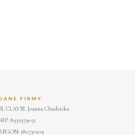
DANE FIRMY
EL CLAVEL Joanna Chudzicka
NIP: 8951979051
REGON: 380730209