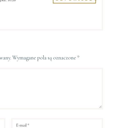
owany.
Wymagane pola są oznaczone
*