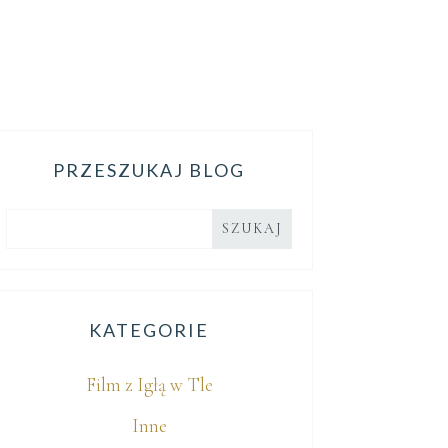
PRZESZUKAJ BLOG
KATEGORIE
Film z Igłą w Tle
Inne