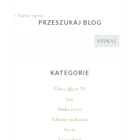
« Starsze wpisy
PRZESZUKAJ BLOG
KATEGORIE
Film z Igłą w Tle
Inne
Nauka szycia
Robione na drutach
Szycie
Szycie ubrań