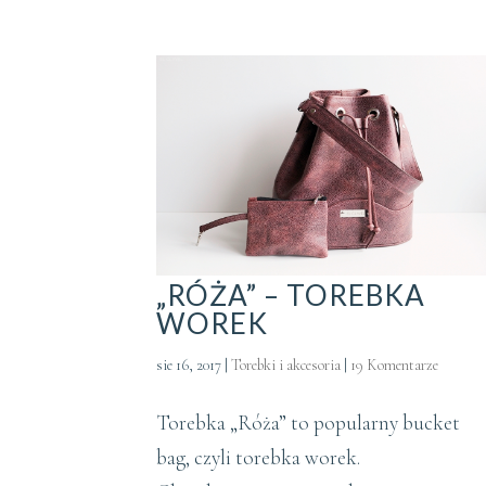
„RÓŻA” – TOREBKA
WOREK
sie 16, 2017
|
Torebki i akcesoria
|
19 Komentarze
Torebka „Róża” to popularny bucket
bag, czyli torebka worek.