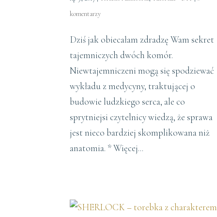
komentarzy
Dziś jak obiecałam zdradzę Wam sekret
tajemniczych dwóch komór.
Niewtajemniczeni mogą się spodziewać
wykładu z medycyny, traktującej o
budowie ludzkiego serca, ale co
sprytniejsi czytelnicy wiedzą, że sprawa
jest nieco bardziej skomplikowana niż
anatomia. * Więcej...