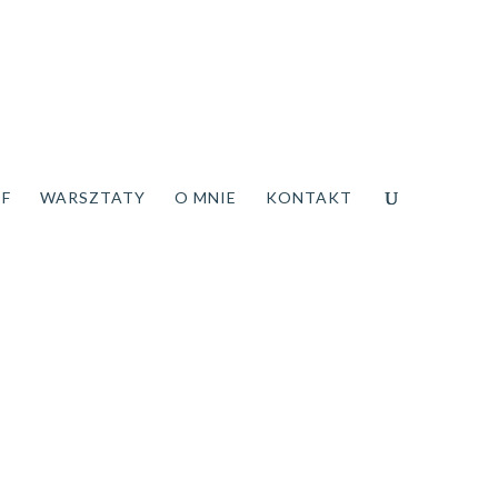
DF
WARSZTATY
O MNIE
KONTAKT