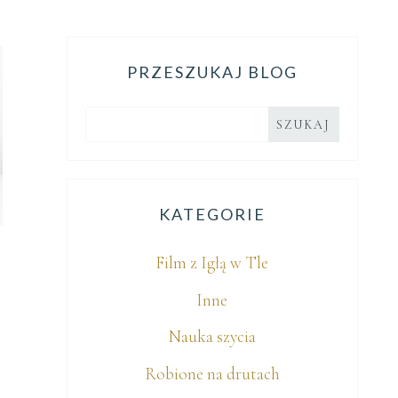
PRZESZUKAJ BLOG
KATEGORIE
Film z Igłą w Tle
Inne
Nauka szycia
Robione na drutach