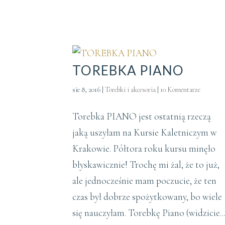
TOREBKA PIANO
sie 8, 2016
|
Torebki i akcesoria
|
10 Komentarze
Torebka PIANO jest ostatnią rzeczą
jaką uszyłam na Kursie Kaletniczym w
Krakowie. Półtora roku kursu minęło
błyskawicznie! Trochę mi żal, że to już,
ale jednocześnie mam poczucie, że ten
czas był dobrze spożytkowany, bo wiele
się nauczyłam. Torebkę Piano (widzicie..