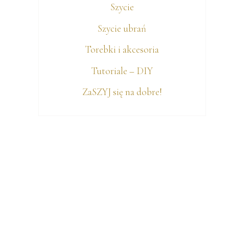
Szycie
Szycie ubrań
Torebki i akcesoria
e
Tutoriale – DIY
ZaSZYJ się na dobre!