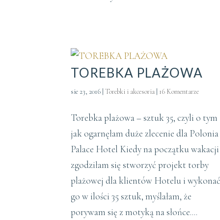
TOREBKA PLAŻOWA
sie 23, 2016
|
Torebki i akcesoria
|
16 Komentarze
Torebka plażowa – sztuk 35, czyli o tym
jak ogarnęłam duże zlecenie dla Polonia
Palace Hotel Kiedy na początku wakacji
zgodziłam się stworzyć projekt torby
plażowej dla klientów Hotelu i wykona
go w ilości 35 sztuk, myślałam, że
porywam się z motyką na słońce....