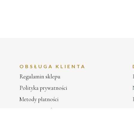
OBSŁUGA KLIENTA
Regulamin sklepu
Polityka prywatności
Metody płatności
Koszty i czas dostawy
Regulamin konkursu