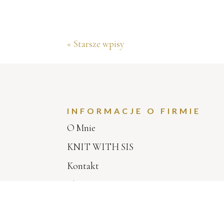
« Starsze wpisy
INFORMACJE O FIRMIE
O Mnie
KNIT WITH SIS
Kontakt
Blog